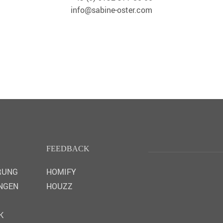
info@sabine-oster.com
FEEDBACK
RUNG
HOMIFY
NGEN
HOUZZ
K