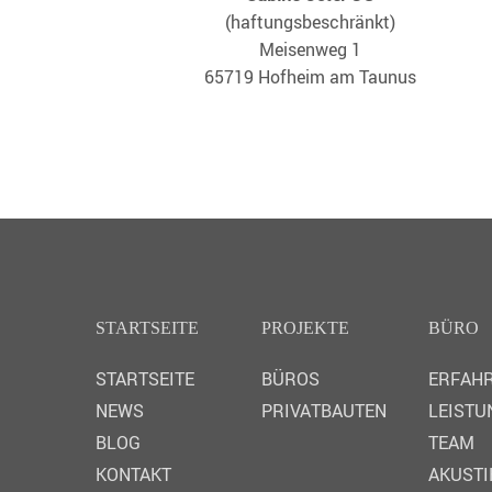
(haftungsbeschränkt)
Meisenweg 1
65719 Hofheim am Taunus
STARTSEITE
PROJEKTE
BÜRO
STARTSEITE
BÜROS
ERFAH
NEWS
PRIVATBAUTEN
LEISTU
BLOG
TEAM
KONTAKT
AKUSTI